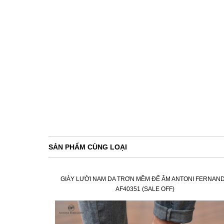
SẢN PHẨM CÙNG LOẠI
GIÀY LƯỜI NAM DA TRƠN MỀM ĐẾ ÂM ANTONI FERNAN
AF40351 (SALE OFF)