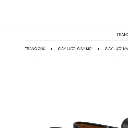
TRAN
TRANG CHỦ
GIÀY LƯỜI, GIÀY MỌI
GIÀY LƯỜI N