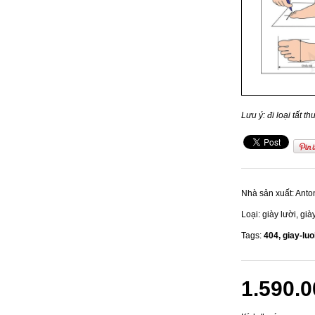
Lưu ý: đi loại tất
Nhà sản xuất:
Anto
Loại:
giày lười, già
Tags:
404,
giay-luo
1.590.0