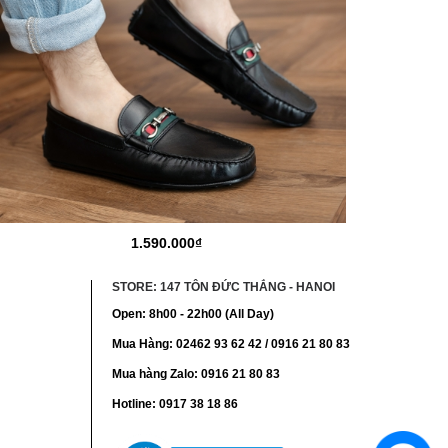
1.590.000₫
STORE: 147 TÔN ĐỨC THẮNG - HANOI
Open: 8h00 - 22h00 (All Day)
Mua Hàng: 02462 93 62 42 / 0916 21 80 83
Mua hàng Zalo: 0916 21 80 83
Hotline: 0917 38 18 86