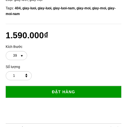
Tags:
404,
giay-luoi,
giay-luoi,
giay-luoi-nam,
giay-moi,
giay-moi,
giay-
moi-nam
1.590.000₫
Kích thước
39
Số lượng
ĐẶT HÀNG