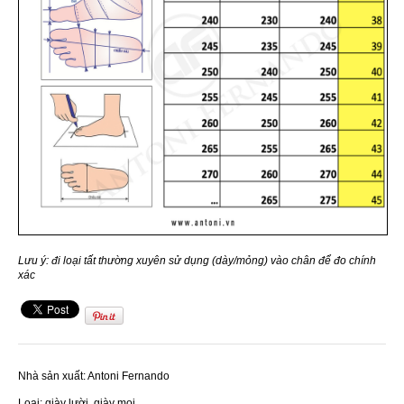
Lưu ý: đi loại tất thường xuyên sử dụng (dày/mỏng) vào chân để đo chính
xác
Nhà sản xuất:
Antoni Fernando
Loại:
giày lười, giày mọi