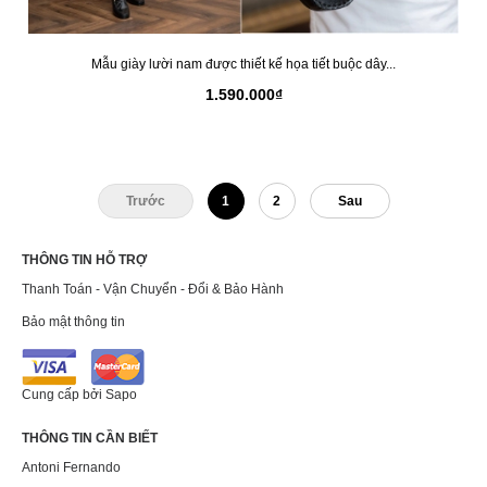
Mẫu giày lười nam được thiết kế họa tiết buộc dây...
1.590.000₫
Trước
1
2
Sau
THÔNG TIN HỖ TRỢ
Thanh Toán - Vận Chuyển - Đổi & Bảo Hành
Bảo mật thông tin
Cung cấp bởi
Sapo
THÔNG TIN CẦN BIẾT
Antoni Fernando