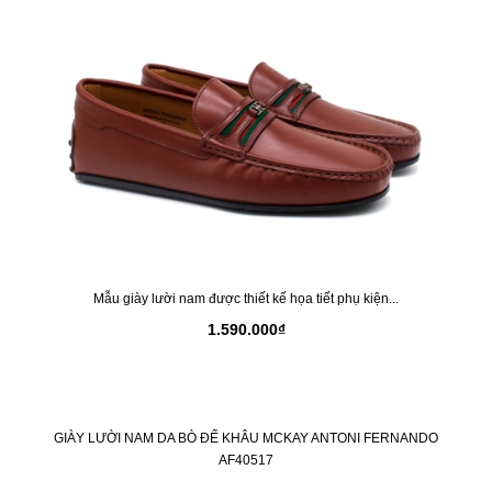
Mẫu giày lười nam được thiết kế họa tiết phụ kiện...
1.590.000₫
GIÀY LƯỜI NAM DA BÒ ĐẾ KHÂU MCKAY ANTONI FERNANDO
AF40517