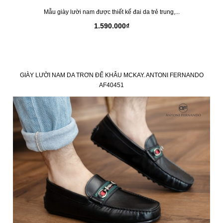
Mẫu giày lười nam được thiết kế đai da trẻ trung,...
1.590.000₫
GIÀY LƯỜI NAM DA TRƠN ĐẾ KHÂU MCKAY. ANTONI FERNANDO
AF40451