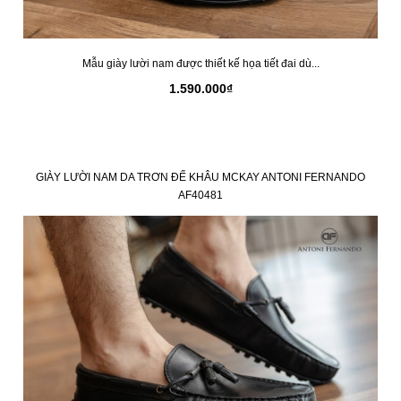
Mẫu giày lười nam được thiết kế họa tiết đai dù...
1.590.000₫
GIÀY LƯỜI NAM DA TRƠN ĐẾ KHÂU MCKAY ANTONI FERNANDO
AF40481