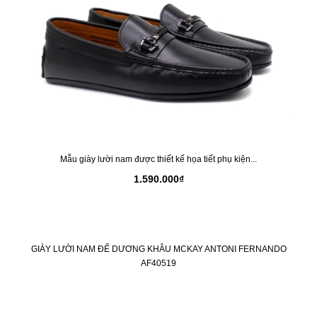
Mẫu giày lười nam được thiết kế họa tiết phụ kiện...
1.590.000₫
GIÀY LƯỜI NAM ĐẾ DƯƠNG KHÂU MCKAY ANTONI FERNANDO
AF40519