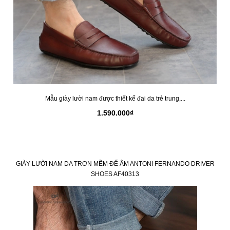
Mẫu giày lười nam được thiết kế đai da trẻ trung,...
1.590.000₫
GIÀY LƯỜI NAM DA TRƠN MỀM ĐẾ ÂM ANTONI FERNANDO DRIVER
SHOES AF40313