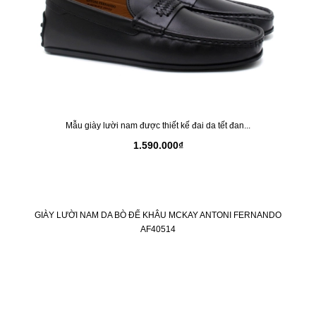
Mẫu giày lười nam được thiết kế đai da tết đan...
1.590.000₫
GIÀY LƯỜI NAM DA BÒ ĐẾ KHÂU MCKAY ANTONI FERNANDO
AF40514