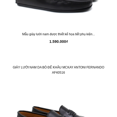
Mẫu giày lười nam được thiết kế họa tiết phụ kiện...
1.590.000₫
GIÀY LƯỜI NAM DA BÒ ĐẾ KHÂU MCKAY ANTONI FERNANDO
AF40516