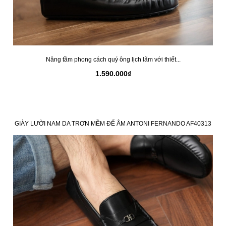
Nâng tầm phong cách quý ông lịch lãm với thiết...
1.590.000₫
GIÀY LƯỜI NAM DA TRƠN MỀM ĐẾ ÂM ANTONI FERNANDO AF40313