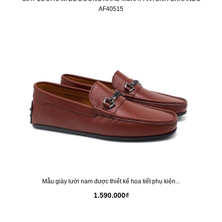
AF40515
Mẫu giày lười nam được thiết kế họa tiết phụ kiện...
1.590.000₫