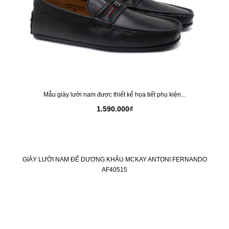
Mẫu giày lười nam được thiết kế họa tiết phụ kiện...
1.590.000₫
GIÀY LƯỜI NAM ĐẾ DƯƠNG KHÂU MCKAY ANTONI FERNANDO
AF40515