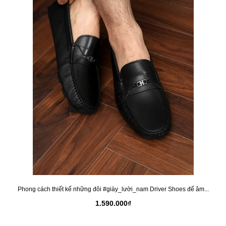
Phong cách thiết kế những đôi #giày_lười_nam Driver Shoes đế âm...
1.590.000₫