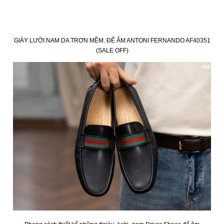
GIÀY LƯỜI NAM DA TRƠN MỀM. ĐẾ ÂM ANTONI FERNANDO AF40351
(SALE OFF)
KM