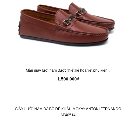
Mẫu giày lười nam được thiết kế họa tiết phụ kiện...
1.590.000₫
GIÀY LƯỜI NAM DA BÒ ĐẾ KHÂU MCKAY ANTONI FERNANDO
AF40514