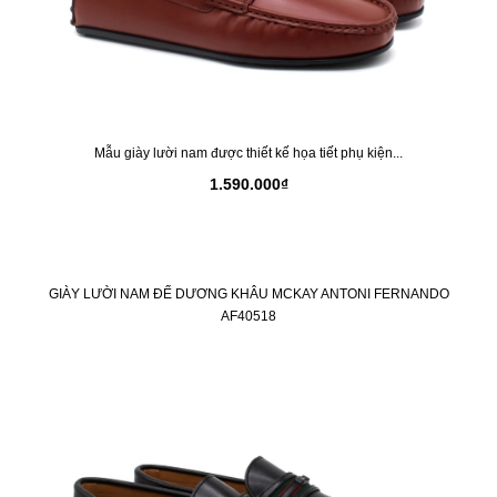
Mẫu giày lười nam được thiết kế họa tiết phụ kiện...
1.590.000₫
GIÀY LƯỜI NAM ĐẾ DƯƠNG KHÂU MCKAY ANTONI FERNANDO
AF40518