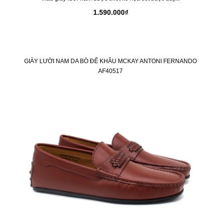
1.590.000₫
GIÀY LƯỜI NAM DA BÒ ĐẾ KHÂU MCKAY ANTONI FERNANDO
AF40517