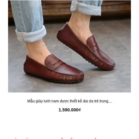
Mẫu giày lười nam được thiết kế đai da trẻ trung,...
1.590.000₫