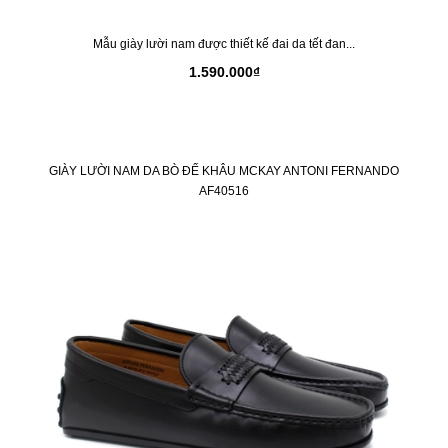
Mẫu giày lười nam được thiết kế đai da tết đan...
1.590.000₫
GIÀY LƯỜI NAM DA BÒ ĐẾ KHÂU MCKAY ANTONI FERNANDO
AF40516