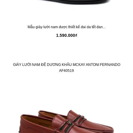
Mẫu giày lười nam được thiết kế đai da tết đan...
1.590.000₫
GIÀY LƯỜI NAM ĐẾ DƯƠNG KHÂU MCKAY ANTONI FERNANDO
AF40519