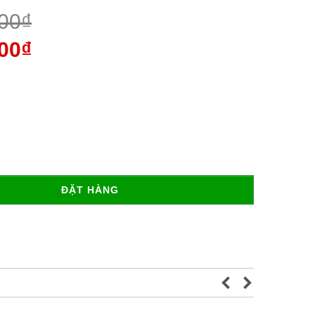
00₫
00₫
ĐẶT HÀNG