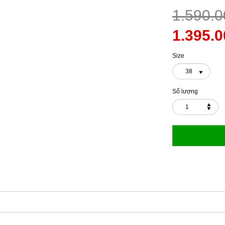
1.590.0
1.395.0
Size
38
Số lượng