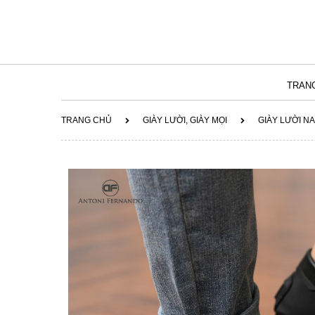
TRAN
TRANG CHỦ
GIÀY LƯỜI, GIÀY MỌI
GIÀY LƯỜI N