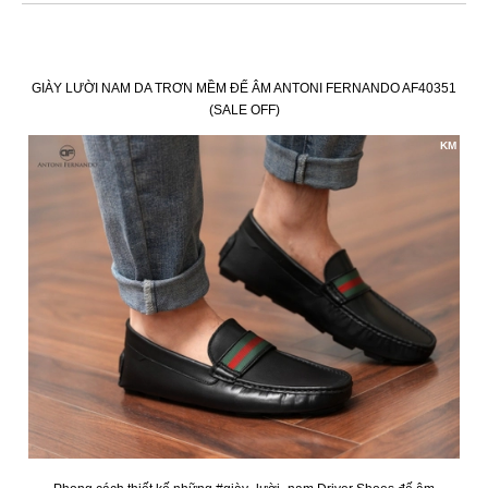
GIÀY LƯỜI NAM DA TRƠN MỀM ĐẾ ÂM ANTONI FERNANDO AF40351
(SALE OFF)
KM