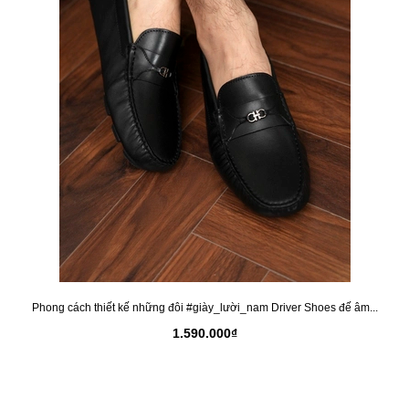
Phong cách thiết kế những đôi #giày_lười_nam Driver Shoes đế âm...
1.590.000₫