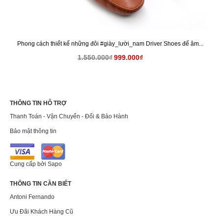
Phong cách thiết kế những đôi #giày_lười_nam Driver Shoes đế âm...
1.550.000₫
999.000₫
THÔNG TIN HỖ TRỢ
Thanh Toán - Vận Chuyển - Đổi & Bảo Hành
Bảo mật thông tin
Cung cấp bởi
Sapo
THÔNG TIN CẦN BIẾT
Antoni Fernando
Ưu Đãi Khách Hàng Cũ