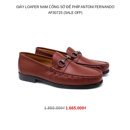
GIÀY LOAFER NAM CÔNG SỞ ĐẾ PHÍP ANTONI FERNANDO
AF30725 (SALE OFF)
KM
1.850.000₫
1.665.000₫