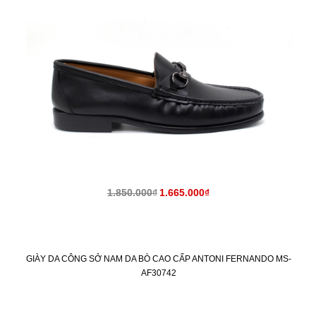
1.850.000₫
1.665.000₫
GIÀY DA CÔNG SỞ NAM DA BÒ CAO CẤP ANTONI FERNANDO MS-
AF30742