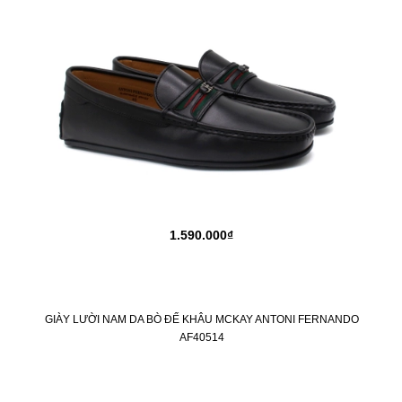
1.590.000₫
GIÀY LƯỜI NAM DA BÒ ĐẾ KHÂU MCKAY ANTONI FERNANDO
AF40514