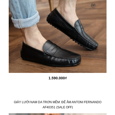
1.590.000₫
GIÀY LƯỜI NAM DA TRƠN MỀM. ĐẾ ÂM ANTONI FERNANDO
AF40351 (SALE OFF)