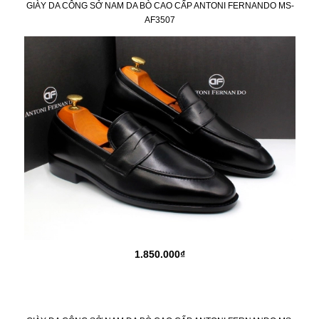
GIÀY DA CÔNG SỞ NAM DA BÒ CAO CẤP ANTONI FERNANDO MS-
AF3507
1.850.000₫