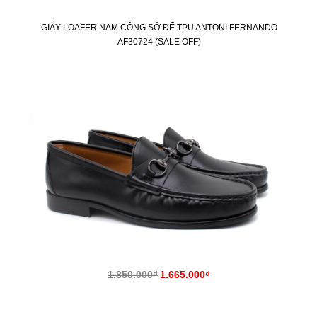
GIÀY LOAFER NAM CÔNG SỞ ĐẾ TPU ANTONI FERNANDO
AF30724 (SALE OFF)
KM
1.850.000₫
1.665.000₫