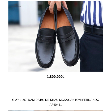
1.800.000₫
GIÀY LƯỜI NAM DA BÒ ĐẾ KHÂU MCKAY. ANTONI FERNANDO
AF40441