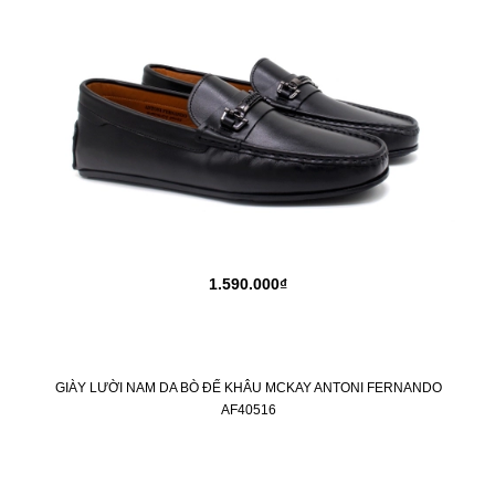
1.590.000₫
GIÀY LƯỜI NAM DA BÒ ĐẾ KHÂU MCKAY ANTONI FERNANDO
AF40516