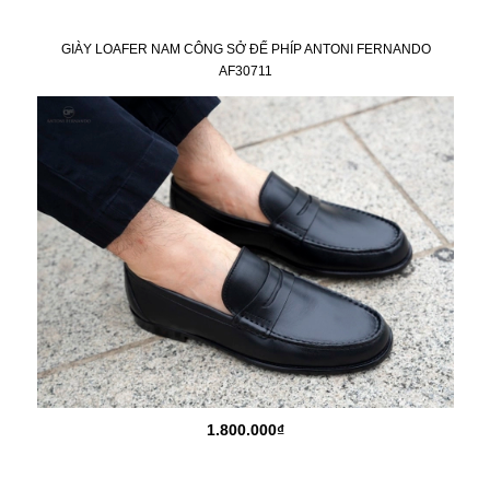
GIÀY LOAFER NAM CÔNG SỞ ĐẾ PHÍP ANTONI FERNANDO
AF30711
1.800.000₫