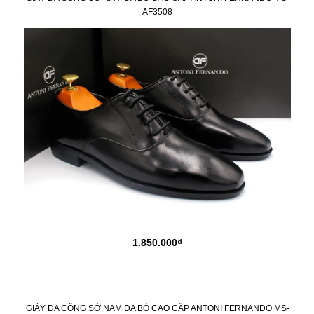
AF3508
1.850.000₫
GIÀY DA CÔNG SỞ NAM DA BÒ CAO CẤP ANTONI FERNANDO MS-