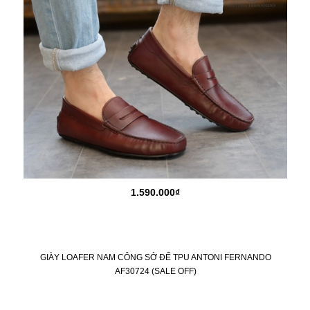
1.590.000₫
GIÀY LOAFER NAM CÔNG SỞ ĐẾ TPU ANTONI FERNANDO
AF30724 (SALE OFF)
KM