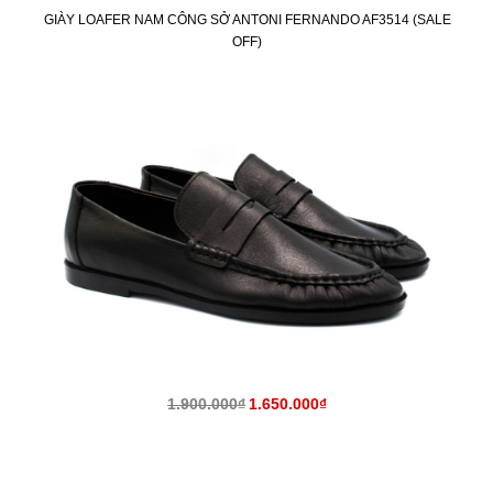
GIÀY LOAFER NAM CÔNG SỞ ANTONI FERNANDO AF3514 (SALE
OFF)
KM
1.900.000₫
1.650.000₫