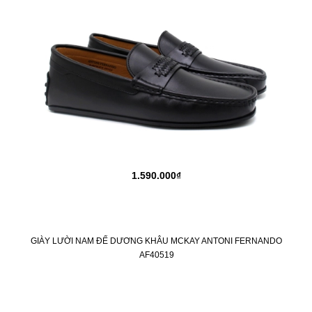
1.590.000₫
GIÀY LƯỜI NAM ĐẾ DƯƠNG KHÂU MCKAY ANTONI FERNANDO
AF40519