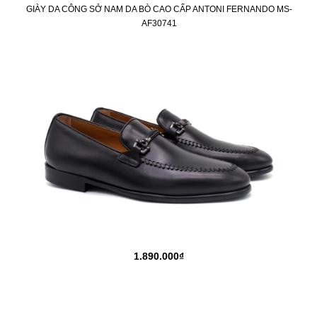
GIÀY DA CÔNG SỞ NAM DA BÒ CAO CẤP ANTONI FERNANDO MS-
AF30741
1.890.000₫