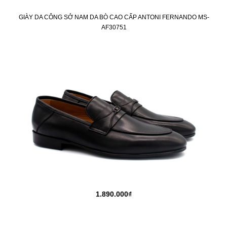
GIÀY DA CÔNG SỞ NAM DA BÒ CAO CẤP ANTONI FERNANDO MS-
AF30751
1.890.000₫