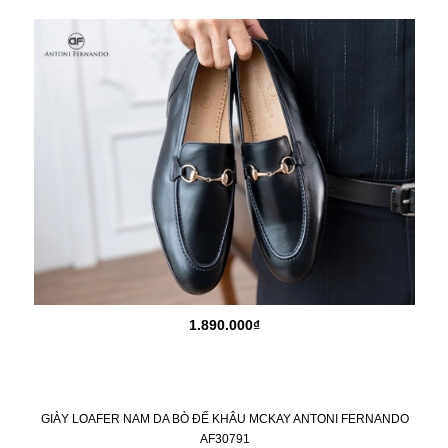
1.890.000₫
GIÀY LOAFER NAM DA BÒ ĐẾ KHÂU MCKAY ANTONI FERNANDO
AF30791