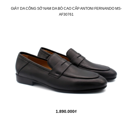
GIÀY DA CÔNG SỞ NAM DA BÒ CAO CẤP ANTONI FERNANDO MS-
AF30761
1.890.000₫