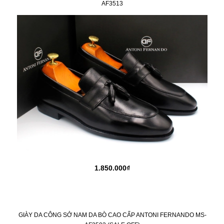
AF3513
1.850.000₫
GIÀY DA CÔNG SỞ NAM DA BÒ CAO CẤP ANTONI FERNANDO MS-