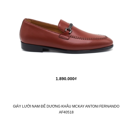
1.890.000₫
GIÀY LƯỜI NAM ĐẾ DƯƠNG KHÂU MCKAY ANTONI FERNANDO
AF40518