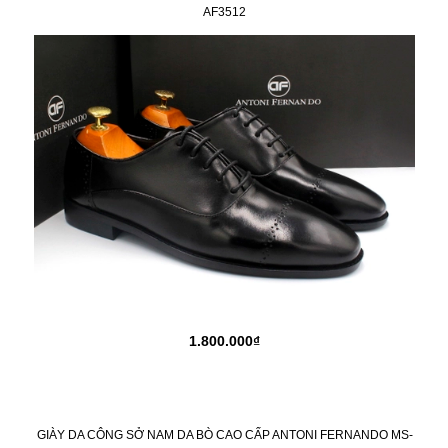
AF3512
1.800.000₫
GIÀY DA CÔNG SỞ NAM DA BÒ CAO CẤP ANTONI FERNANDO MS-