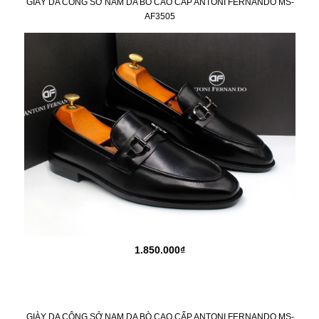
GIÀY DA CÔNG SỞ NAM DA BÒ CAO CẤP ANTONI FERNANDO MS-
AF3505
1.850.000₫
GIÀY DA CÔNG SỞ NAM DA BÒ CAO CẤP ANTONI FERNANDO MS-