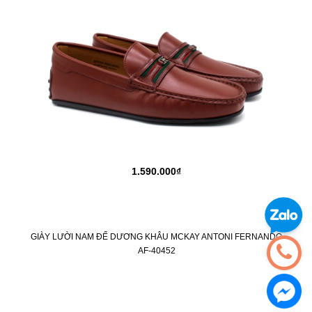
1.590.000₫
GIÀY LƯỜI NAM ĐẾ DƯƠNG KHÂU MCKAY ANTONI FERNANDO
AF-40452