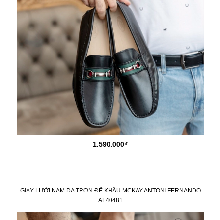
1.590.000₫
GIÀY LƯỜI NAM DA TRƠN ĐẾ KHÂU MCKAY ANTONI FERNANDO
AF40481