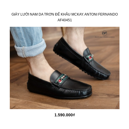
GIÀY LƯỜI NAM DA TRƠN ĐẾ KHÂU MCKAY. ANTONI FERNANDO
AF40451
1.590.000₫