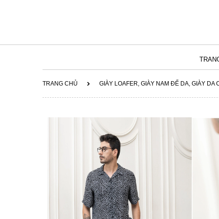
TRAN
TRANG CHỦ
GIÀY LOAFER, GIÀY NAM ĐẾ DA, GIÀY DA