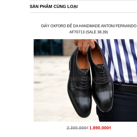
SẢN PHẨM CÙNG LOẠI
GIÀY OXFORD ĐẾ DA HANDMADE ANTONI FERNANDO
AF70713 (SALE 38.39)
2.300.000₫
1.890.000₫