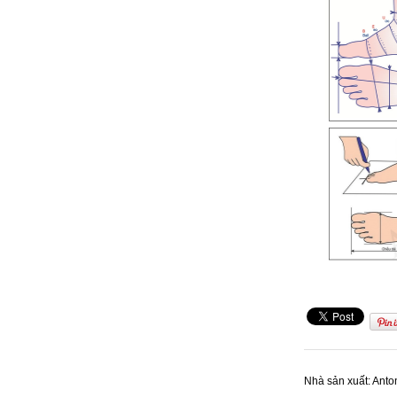
Nhà sản xuất:
Anto