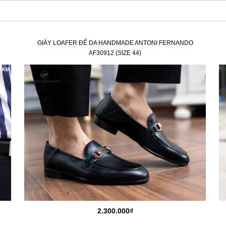
GIÀY LOAFER ĐẾ DA HANDMADE ANTONI FERNANDO
AF30912 (SIZE 44)
KM
2.300.000₫