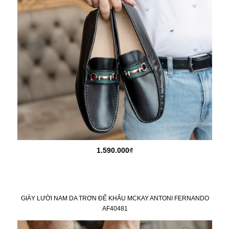
1.590.000₫
GIÀY LƯỜI NAM DA TRƠN ĐẾ KHÂU MCKAY ANTONI FERNANDO
AF40481