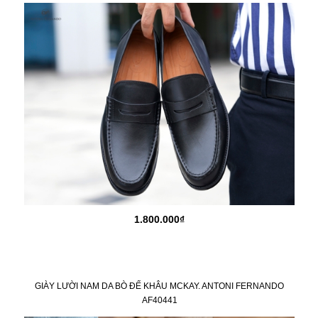
1.800.000₫
GIÀY LƯỜI NAM DA BÒ ĐẾ KHÂU MCKAY. ANTONI FERNANDO
AF40441