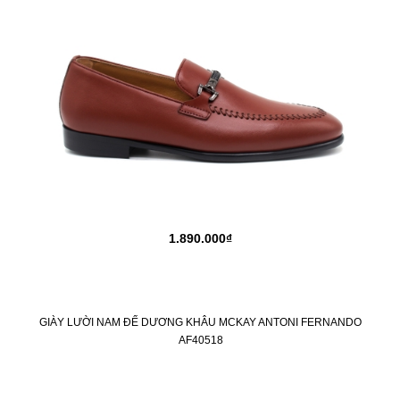
1.890.000₫
GIÀY LƯỜI NAM ĐẾ DƯƠNG KHÂU MCKAY ANTONI FERNANDO
AF40518