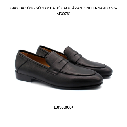
GIÀY DA CÔNG SỞ NAM DA BÒ CAO CẤP ANTONI FERNANDO MS-
AF30761
1.890.000₫