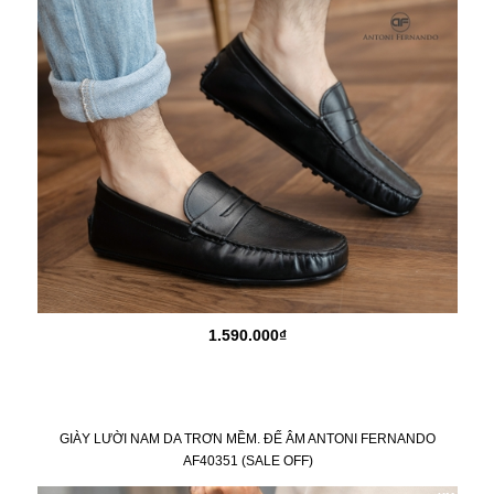
1.590.000₫
GIÀY LƯỜI NAM DA TRƠN MỀM. ĐẾ ÂM ANTONI FERNANDO
AF40351 (SALE OFF)