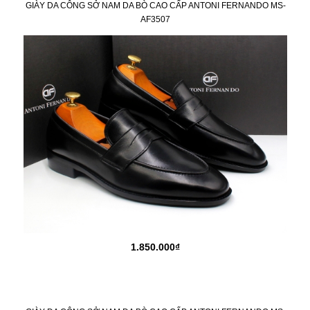
GIÀY DA CÔNG SỞ NAM DA BÒ CAO CẤP ANTONI FERNANDO MS-
AF3507
1.850.000₫