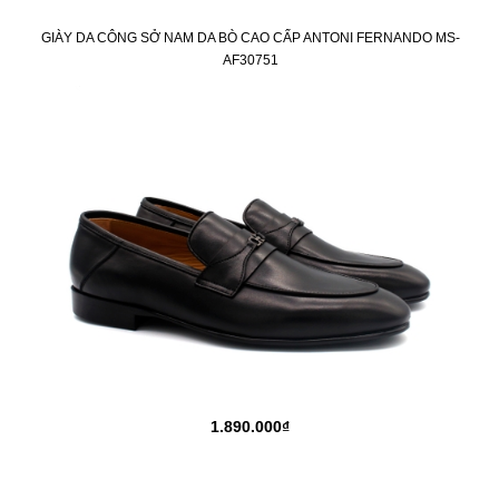
GIÀY DA CÔNG SỞ NAM DA BÒ CAO CẤP ANTONI FERNANDO MS-
AF30751
1.890.000₫