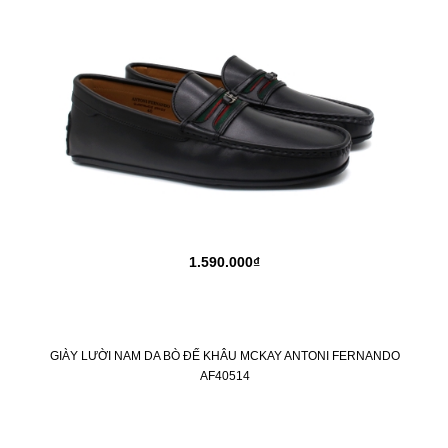
1.590.000₫
GIÀY LƯỜI NAM DA BÒ ĐẾ KHÂU MCKAY ANTONI FERNANDO
AF40514