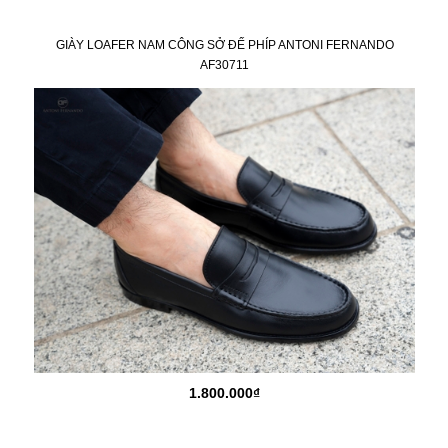
GIÀY LOAFER NAM CÔNG SỞ ĐẾ PHÍP ANTONI FERNANDO
AF30711
1.800.000₫