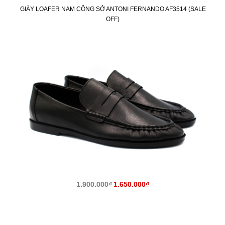
GIÀY LOAFER NAM CÔNG SỞ ANTONI FERNANDO AF3514 (SALE
OFF)
KM
1.900.000₫
1.650.000₫