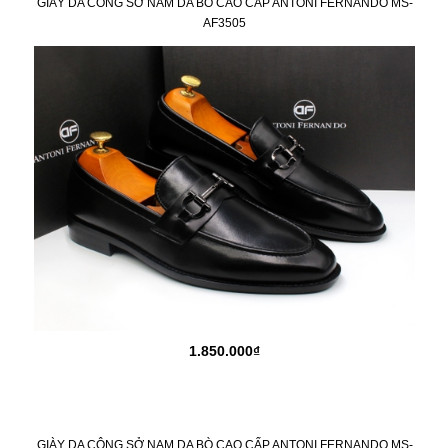
GIÀY DA CÔNG SỞ NAM DA BÒ CAO CẤP ANTONI FERNANDO MS-
AF3505
1.850.000₫
GIÀY DA CÔNG SỞ NAM DA BÒ CAO CẤP ANTONI FERNANDO MS-