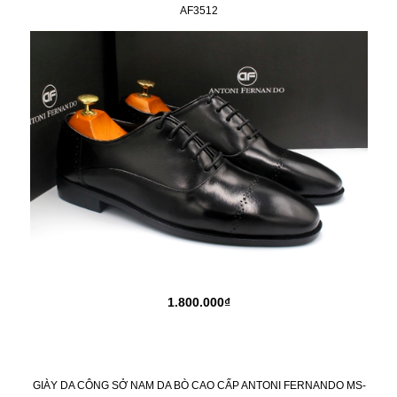
AF3512
1.800.000₫
GIÀY DA CÔNG SỞ NAM DA BÒ CAO CẤP ANTONI FERNANDO MS-