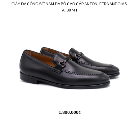
GIÀY DA CÔNG SỞ NAM DA BÒ CAO CẤP ANTONI FERNANDO MS-
AF30741
1.890.000₫