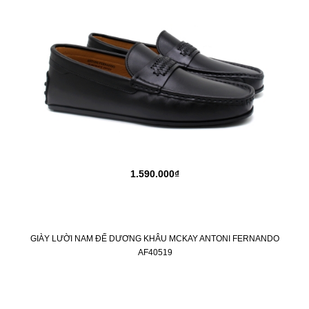
1.590.000₫
GIÀY LƯỜI NAM ĐẾ DƯƠNG KHÂU MCKAY ANTONI FERNANDO
AF40519