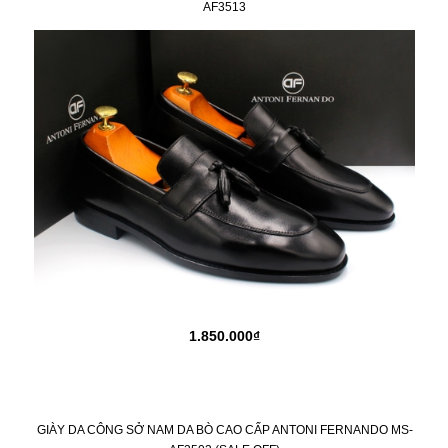
AF3513
1.850.000₫
GIÀY DA CÔNG SỞ NAM DA BÒ CAO CẤP ANTONI FERNANDO MS-