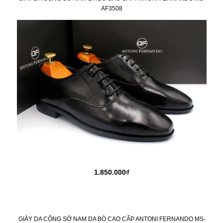
AF3508
1.850.000₫
GIÀY DA CÔNG SỞ NAM DA BÒ CAO CẤP ANTONI FERNANDO MS-