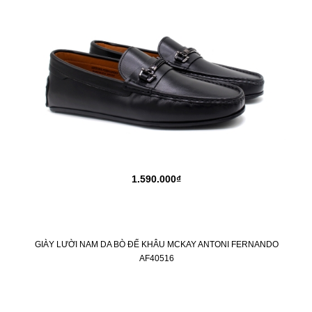
1.590.000₫
GIÀY LƯỜI NAM DA BÒ ĐẾ KHÂU MCKAY ANTONI FERNANDO
AF40516