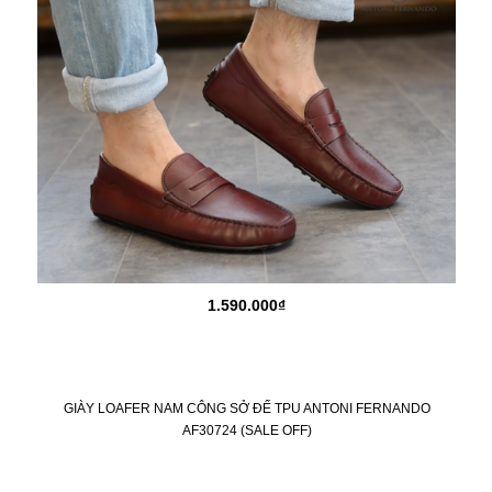
1.590.000₫
GIÀY LOAFER NAM CÔNG SỞ ĐẾ TPU ANTONI FERNANDO
AF30724 (SALE OFF)
KM