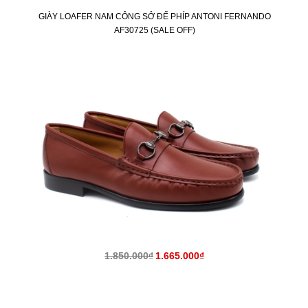
GIÀY LOAFER NAM CÔNG SỞ ĐẾ PHÍP ANTONI FERNANDO
AF30725 (SALE OFF)
KM
1.850.000₫
1.665.000₫