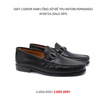
GIÀY LOAFER NAM CÔNG SỞ ĐẾ TPU ANTONI FERNANDO
AF30724 (SALE OFF)
KM
1.850.000₫
1.665.000₫