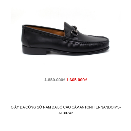
1.850.000₫
1.665.000₫
GIÀY DA CÔNG SỞ NAM DA BÒ CAO CẤP ANTONI FERNANDO MS-
AF30742