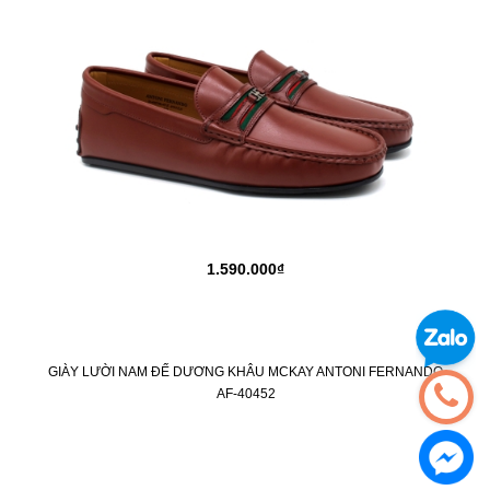
1.590.000₫
GIÀY LƯỜI NAM ĐẾ DƯƠNG KHÂU MCKAY ANTONI FERNANDO
AF-40452