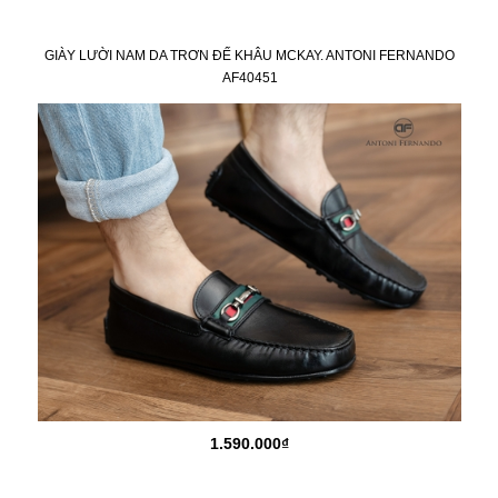
GIÀY LƯỜI NAM DA TRƠN ĐẾ KHÂU MCKAY. ANTONI FERNANDO
AF40451
1.590.000₫