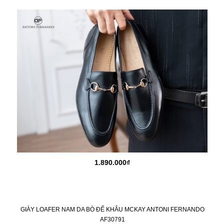
1.890.000₫
GIÀY LOAFER NAM DA BÒ ĐẾ KHÂU MCKAY ANTONI FERNANDO
AF30791