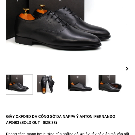
GIÀY OXFORD DA CÔNG SỞ DA NAPPA Ý ANTONI FERNANDO
AF3403 (SOLD OUT - SIZE 38)
Phong cách mang hơi hướng của những đôi #giày_tây cổ điển mà vẫn nổi