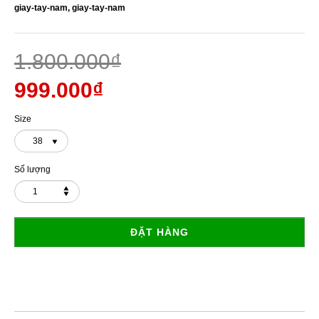
giay-tay-nam,
giay-tay-nam
1.800.000₫
999.000₫
Size
38
Số lượng
ĐẶT HÀNG