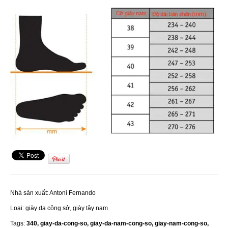
Nhà sản xuất:
Antoni Fernando
Loại:
giày da công sở, giày tây nam
Tags:
340,
giay-da-cong-so,
giay-da-nam-cong-so,
giay-nam-cong-so,