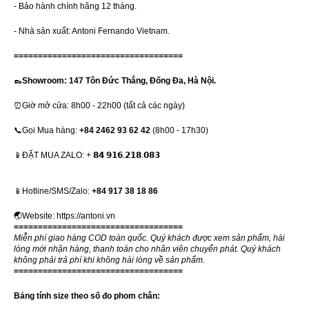
- Bảo hành chính hãng 12 tháng.
- Nhà sản xuất: Antoni Fernando Vietnam.
===================================
👞Showroom: 147 Tôn Đức Thắng, Đống Đa, Hà Nội.
⏰Giờ mở cửa: 8h00 - 22h00 (tất cả các ngày)
📞Gọi Mua hàng:
+84 2462 93 62 42
(8h00 - 17h30)
📱ĐẶT MUA ZALO: + 𝟴𝟰 𝟵𝟭𝟲.𝟮𝟭𝟴.𝟬𝟴𝟯
📱Hotline/SMS/Zalo:
+84 917 38 18 86
🌏Website:
https://antoni.vn
===================================
Miễn phí giao hàng COD toàn quốc. Quý khách được xem sản phẩm, hài
lòng mới nhận hàng, thanh toán cho nhân viên chuyển phát. Quý khách
không phải trả phí khi không hài lòng về sản phẩm.
===================================
Bảng tính size theo số đo phom chân: