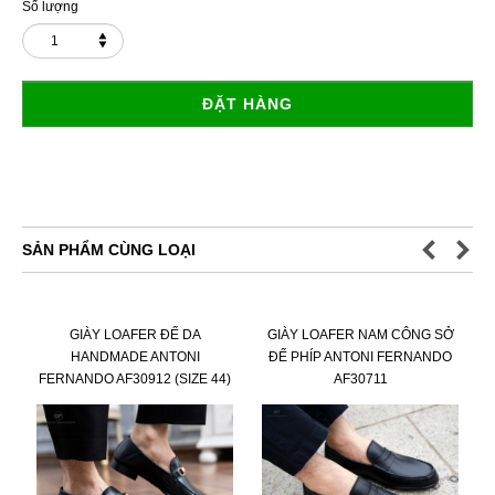
Số lượng
ĐẶT HÀNG
SẢN PHẨM CÙNG LOẠI
GIÀY LOAFER ĐẾ DA
GIÀY LOAFER NAM CÔNG SỞ
HANDMADE ANTONI
ĐẾ PHÍP ANTONI FERNANDO
FERNANDO AF30912 (SIZE 44)
AF30711