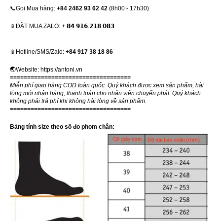
📞Gọi Mua hàng:
+84 2462 93 62 42
(8h00 - 17h30)
📱ĐẶT MUA ZALO: + 𝟴𝟰 𝟵𝟭𝟲.𝟮𝟭𝟴.𝟬𝟴𝟯
📱Hotline/SMS/Zalo:
+84 917 38 18 86
🌏Website:
https://antoni.vn
===================================
Miễn phí giao hàng COD toàn quốc. Quý khách được xem sản phẩm, hài
lòng mới nhận hàng, thanh toán cho nhân viên chuyển phát. Quý khách
không phải trả phí khi không hài lòng về sản phẩm.
===================================
Bảng tính size theo số đo phom chân: