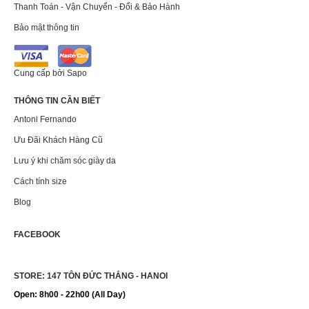
Thanh Toán - Vận Chuyển - Đổi & Bảo Hành
Bảo mật thông tin
Cung cấp bởi
Sapo
THÔNG TIN CẦN BIẾT
Antoni Fernando
Ưu Đãi Khách Hàng Cũ
Lưu ý khi chăm sóc giày da
Cách tính size
Blog
FACEBOOK
STORE: 147 TÔN ĐỨC THẮNG - HANOI
Open: 8h00 - 22h00 (All Day)