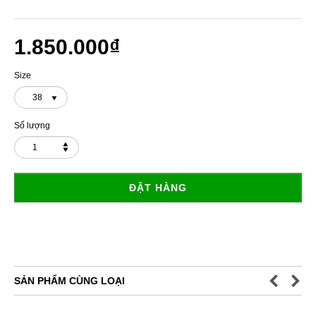
1.850.000₫
Size
38
Số lượng
ĐẶT HÀNG
SẢN PHẨM CÙNG LOẠI