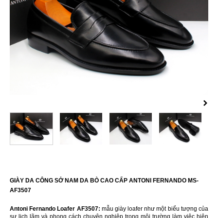
GIÀY DA CÔNG SỞ NAM DA BÒ CAO CẤP ANTONI FERNANDO MS-
AF3507
Antoni Fernando Loafer AF3507:
mẫu giày loafer như một biểu tượng của
sự lịch lãm và phong cách chuyên nghiệp trong môi trường làm việc hiện