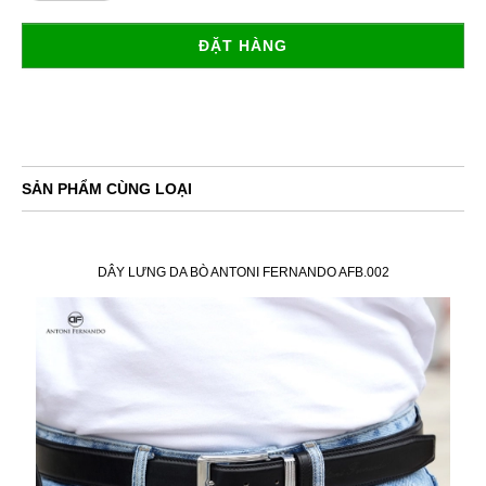
ĐẶT HÀNG
SẢN PHẨM CÙNG LOẠI
DÂY LƯNG DA BÒ ANTONI FERNANDO AFB.002