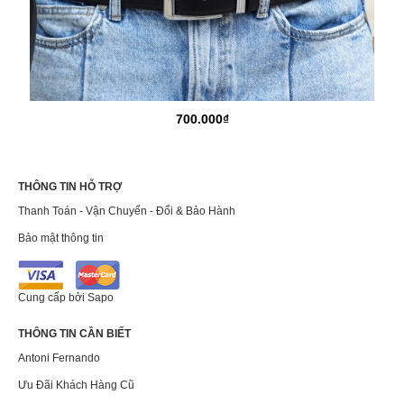
700.000₫
THÔNG TIN HỖ TRỢ
Thanh Toán - Vận Chuyển - Đổi & Bảo Hành
Bảo mật thông tin
Cung cấp bởi
Sapo
THÔNG TIN CẦN BIẾT
Antoni Fernando
Ưu Đãi Khách Hàng Cũ