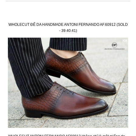
WHOLECUT ĐẾ DA HANDMADE ANTONI FERNANDO AF.60912 (SOLD
- 39.40.41)
KM